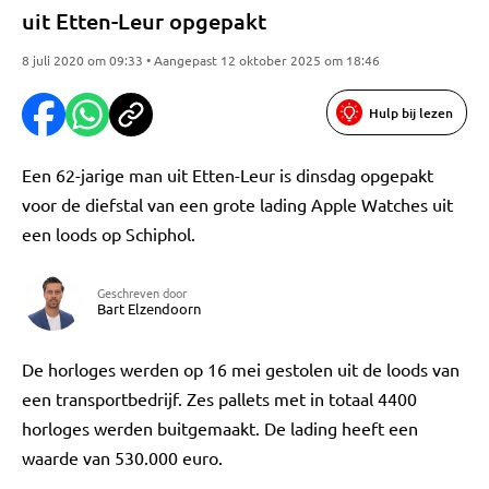
uit Etten-Leur opgepakt
8 juli 2020 om 09:33 • Aangepast 12 oktober 2025 om 18:46
Hulp bij lezen
Een 62-jarige man uit Etten-Leur is dinsdag opgepakt
voor de diefstal van een grote lading Apple Watches uit
een loods op Schiphol.
Geschreven door
Bart Elzendoorn
De horloges werden op 16 mei gestolen uit de loods van
een transportbedrijf. Zes pallets met in totaal 4400
horloges werden buitgemaakt. De lading heeft een
waarde van 530.000 euro.