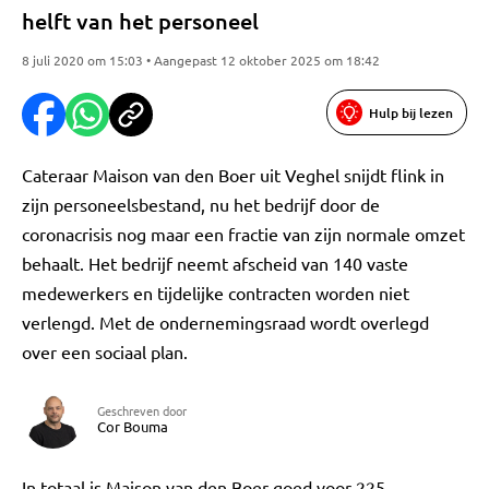
helft van het personeel
8 juli 2020 om 15:03 • Aangepast 12 oktober 2025 om 18:42
Hulp bij lezen
Cateraar Maison van den Boer uit Veghel snijdt flink in
zijn personeelsbestand, nu het bedrijf door de
coronacrisis nog maar een fractie van zijn normale omzet
behaalt. Het bedrijf neemt afscheid van 140 vaste
medewerkers en tijdelijke contracten worden niet
verlengd. Met de ondernemingsraad wordt overlegd
over een sociaal plan.
Geschreven door
Cor Bouma
In totaal is Maison van den Boer goed voor 225