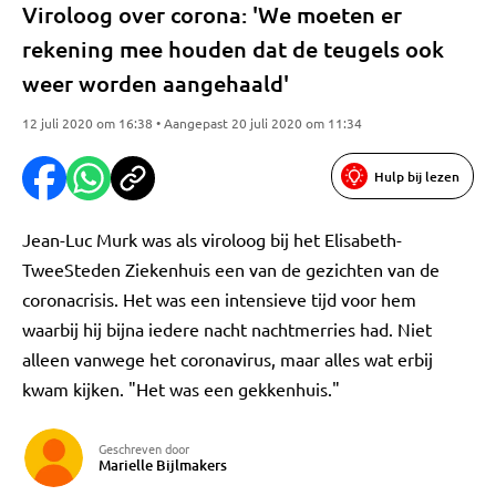
Viroloog over corona: 'We moeten er
rekening mee houden dat de teugels ook
weer worden aangehaald'
12 juli 2020 om 16:38 • Aangepast 20 juli 2020 om 11:34
Hulp bij lezen
Jean-Luc Murk was als viroloog bij het Elisabeth-
TweeSteden Ziekenhuis een van de gezichten van de
coronacrisis. Het was een intensieve tijd voor hem
waarbij hij bijna iedere nacht nachtmerries had. Niet
alleen vanwege het coronavirus, maar alles wat erbij
kwam kijken. "Het was een gekkenhuis."
Geschreven door
Marielle Bijlmakers