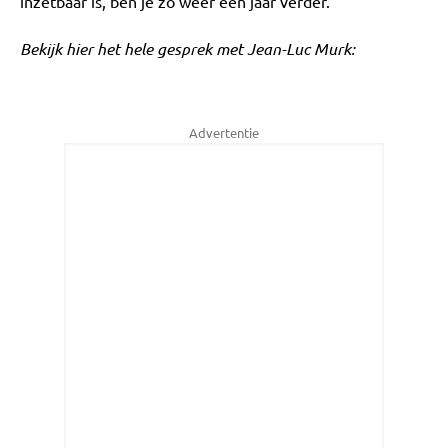
inzetbaar is, ben je zo weer een jaar verder."
Bekijk hier het hele gesprek met Jean-Luc Murk:
Advertentie