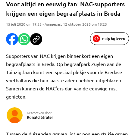
Voor altijd en eeuwig fan: NAC-supporters
krijgen een eigen begraafplaats in Breda
15 juli 2020 om 19:55 • Aangepast 12 oktober 2025 om 18:23
Hulp bij lezen
Supporters van NAC krijgen binnenkort een eigen
begraafplaats in Breda. Op begraafpark Zuylen aan de
Tuinzigtlaan komt een speciaal plekje voor de Bredase
voetbalfans die hun laatste adem hebben uitgeblazen.
Samen kunnen de NAC'ers dan van de eeuwige rust
genieten.
Geschreven door
Ronald Strater
Tussen de duizenden graven ligt er nog een stukje groen