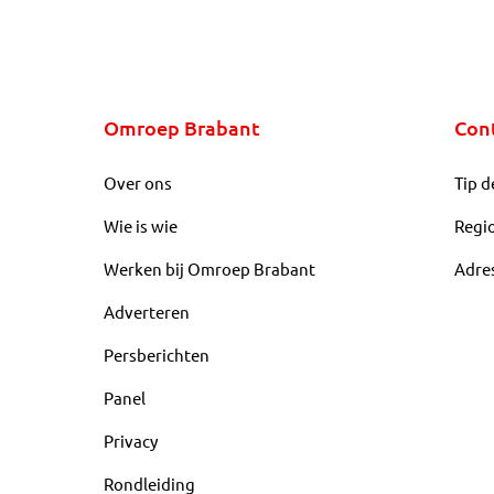
Omroep Brabant
Con
Over ons
Tip d
Wie is wie
Regi
Werken bij Omroep Brabant
Adre
Adverteren
Persberichten
Panel
Privacy
Rondleiding