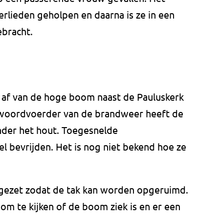
erlieden geholpen en daarna is ze in een
ebracht.
r af van de hoge boom naast de Pauluskerk
n woordvoerder van de brandweer heeft de
nder het hout. Toegesnelde
l bevrijden. Het is nog niet bekend hoe ze
gezet zodat de tak kan worden opgeruimd.
m te kijken of de boom ziek is en er een