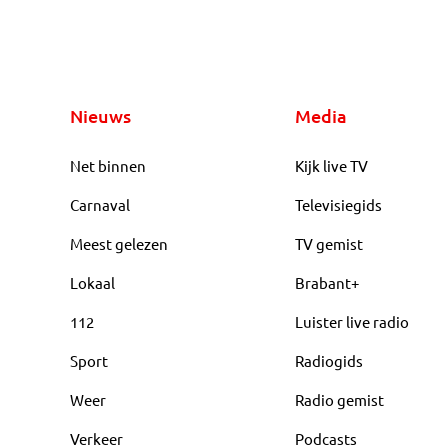
Nieuws
Media
Net binnen
Kijk live TV
Carnaval
Televisiegids
Meest gelezen
TV gemist
Lokaal
Brabant+
112
Luister live radio
Sport
Radiogids
Weer
Radio gemist
Verkeer
Podcasts