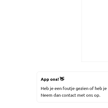
App ons!
👋
Heb je een foutje gezien of heb je
Neem dan contact met ons op.