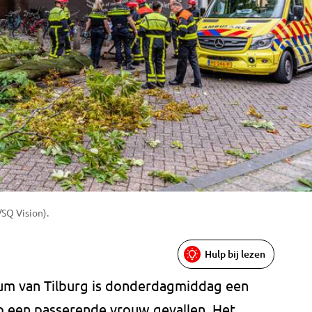
/SQ Vision).
Hulp bij lezen
rum van Tilburg is donderdagmiddag een
 een passerende vrouw gevallen. Het