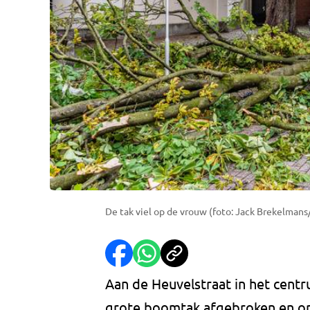
De tak viel op de vrouw (foto: Jack Brekelmans
Aan de Heuvelstraat in het cent
grote boomtak afgebroken en op