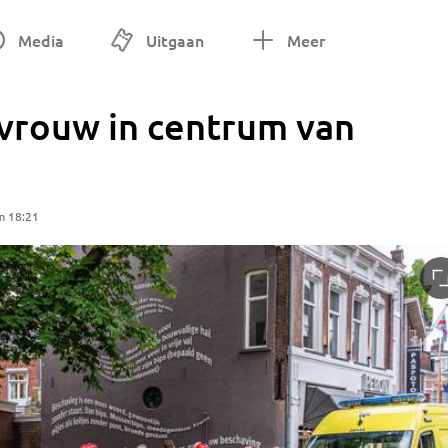
Media
Uitgaan
Meer
 vrouw in centrum van
m 18:21