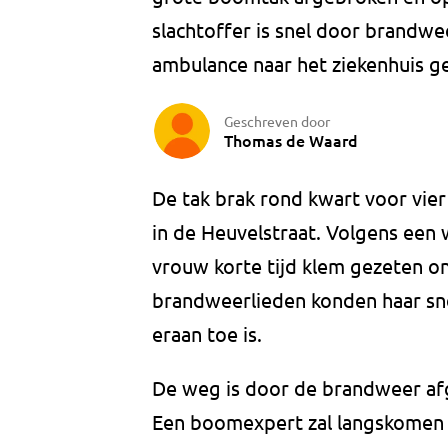
slachtoffer is snel door brandwe
ambulance naar het ziekenhuis g
Geschreven door
Thomas de Waard
De tak brak rond kwart voor vie
in de Heuvelstraat. Volgens ee
vrouw korte tijd klem gezeten o
brandweerlieden konden haar sne
eraan toe is.
De weg is door de brandweer af
Een boomexpert zal langskomen o