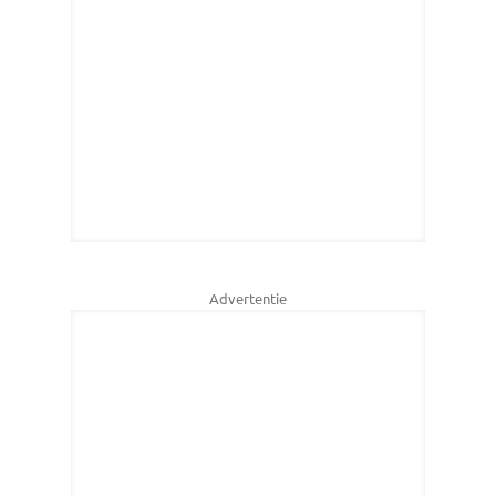
Advertentie