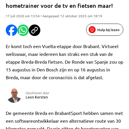
hometrainer voor de tv en fietsen maar!
17 juli 2020 om 13:54 • Aangepast 12 oktober 2025 om 18:19
Hulp bij lezen
Er komt toch een Vuelta-etappe door Brabant. Virtueel
weliswaar, maar iedereen kan straks een stuk van de
etappe Breda-Breda fietsen. De Ronde van Spanje zou op
15 augustus in Den Bosch zijn en op 16 augustus in
Breda, maar door de coronacrisis is dat afgelast.
Geschreven door
Leon Kersten
De gemeente Breda en BrabantSport hebben samen met
een softwareontwikkelaar een alternatieve route van 30
kilometer gemaakt. Daarin zitten de hoogtepunten van