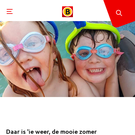
Daar is 'ie weer, de mooie zomer