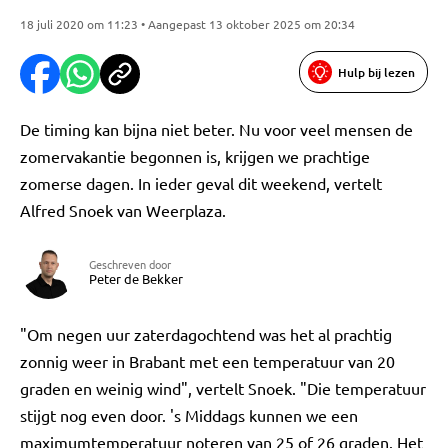
18 juli 2020 om 11:23 • Aangepast 13 oktober 2025 om 20:34
Hulp bij lezen
De timing kan bijna niet beter. Nu voor veel mensen de
zomervakantie begonnen is, krijgen we prachtige
zomerse dagen. In ieder geval dit weekend, vertelt
Alfred Snoek van Weerplaza.
Geschreven door
Peter de Bekker
"Om negen uur zaterdagochtend was het al prachtig
zonnig weer in Brabant met een temperatuur van 20
graden en weinig wind", vertelt Snoek. "Die temperatuur
stijgt nog even door. 's Middags kunnen we een
maximumtemperatuur noteren van 25 of 26 graden. Het