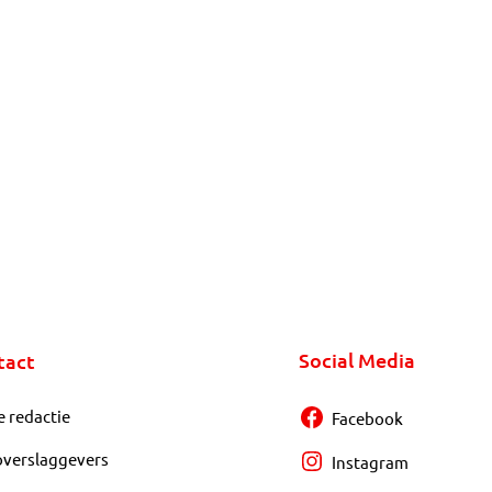
Social Media
tact
e redactie
Facebook
overslaggevers
Instagram