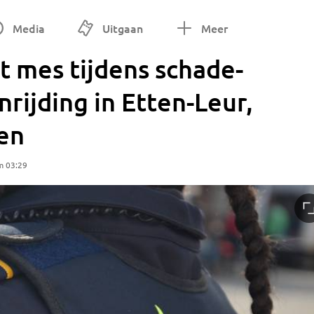
Media
Uitgaan
Meer
 mes tijdens schade-
rijding in Etten-Leur,
en
m 03:29