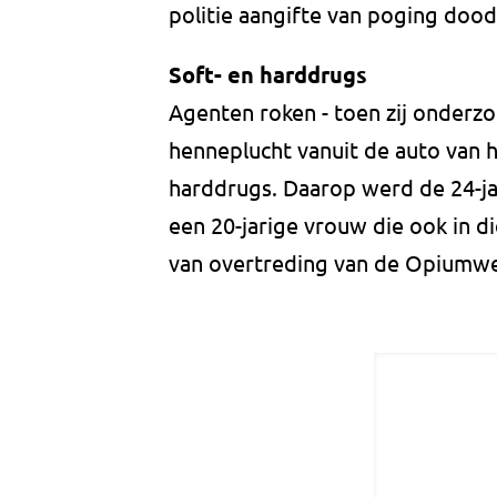
politie aangifte van poging dood
Soft- en harddrugs
Agenten roken - toen zij onderzo
henneplucht vanuit de auto van he
harddrugs. Daarop werd de 24-ja
een 20-jarige vrouw die ook in 
van overtreding van de Opiumwe