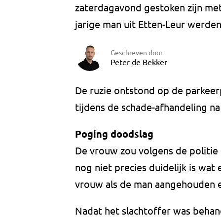
zaterdagavond gestoken zijn met
jarige man uit Etten-Leur werde
Geschreven door
Peter de Bekker
De ruzie ontstond op de parkeerp
tijdens de schade-afhandeling na
Poging doodslag
De vrouw zou volgens de politie
nog niet precies duidelijk is wat 
vrouw als de man aangehouden e
Nadat het slachtoffer was behand