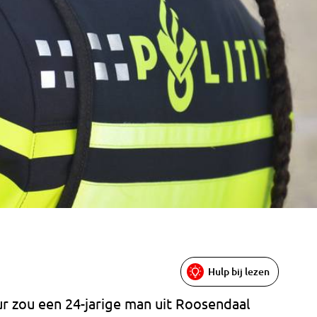
Hulp bij lezen
eur zou een 24-jarige man uit Roosendaal