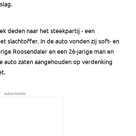
slag.
ek deden naar het steekpartij - een
t slachtoffer. In de auto vonden zij soft- en
rige Roosendaler en een 26-jarige man en
die auto zaten aangehouden op verdenking
t.
Advertentie