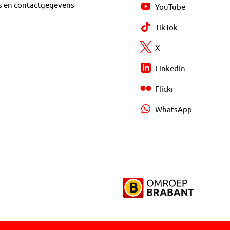
s en contactgegevens
YouTube
TikTok
X
LinkedIn
Flickr
WhatsApp