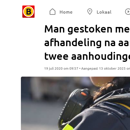
Home
Lokaal
Man gestoken met
afhandeling na aan
twee aanhouding
19 juli 2020 om 09:57 • Aangepast 13 oktober 2025 o