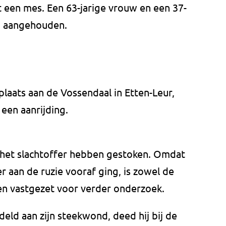
 een mes. Een 63-jarige vrouw en een 37-
n aangehouden.
laats aan de Vossendaal in Etten-Leur,
 een aanrijding.
 het slachtoffer hebben gestoken. Omdat
er aan de ruzie vooraf ging, is zowel de
n vastgezet voor verder onderzoek.
eld aan zijn steekwond, deed hij bij de