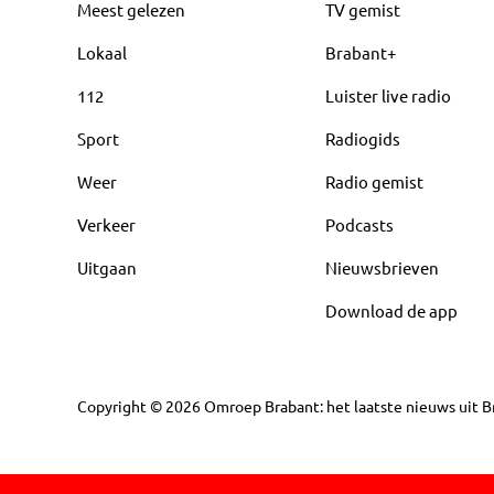
Meest gelezen
TV gemist
Lokaal
Brabant+
112
Luister live radio
Sport
Radiogids
Weer
Radio gemist
Verkeer
Podcasts
Uitgaan
Nieuwsbrieven
Download de app
Copyright
©
2026
Omroep Brabant: het laatste nieuws uit Br