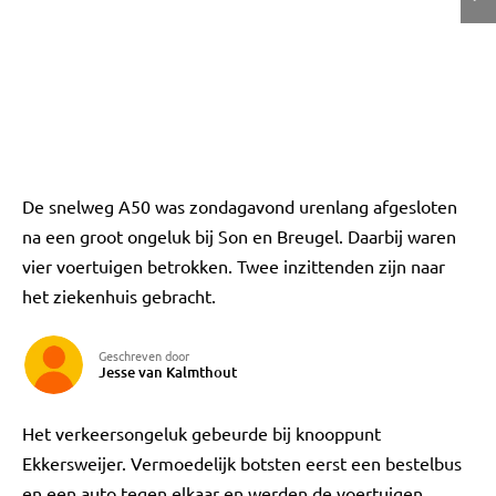
De snelweg A50 was zondagavond urenlang afgesloten
na een groot ongeluk bij Son en Breugel. Daarbij waren
vier voertuigen betrokken. Twee inzittenden zijn naar
het ziekenhuis gebracht.
Geschreven door
Jesse van Kalmthout
Het verkeersongeluk gebeurde bij knooppunt
Ekkersweijer. Vermoedelijk botsten eerst een bestelbus
en een auto tegen elkaar en werden de voertuigen