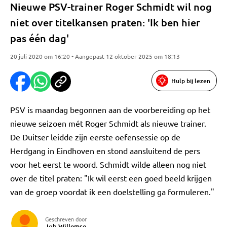
Nieuwe PSV-trainer Roger Schmidt wil nog
niet over titelkansen praten: 'Ik ben hier
pas één dag'
20 juli 2020 om 16:20 • Aangepast 12 oktober 2025 om 18:13
Hulp bij lezen
PSV is maandag begonnen aan de voorbereiding op het
nieuwe seizoen mét Roger Schmidt als nieuwe trainer.
De Duitser leidde zijn eerste oefensessie op de
Herdgang in Eindhoven en stond aansluitend de pers
voor het eerst te woord. Schmidt wilde alleen nog niet
over de titel praten: "Ik wil eerst een goed beeld krijgen
van de groep voordat ik een doelstelling ga formuleren."
Geschreven door
Job Willemse