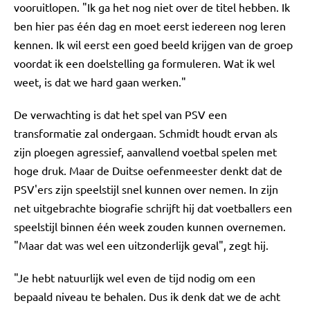
vooruitlopen. "Ik ga het nog niet over de titel hebben. Ik
ben hier pas één dag en moet eerst iedereen nog leren
kennen. Ik wil eerst een goed beeld krijgen van de groep
voordat ik een doelstelling ga formuleren. Wat ik wel
weet, is dat we hard gaan werken."
De verwachting is dat het spel van PSV een
transformatie zal ondergaan. Schmidt houdt ervan als
zijn ploegen agressief, aanvallend voetbal spelen met
hoge druk. Maar de Duitse oefenmeester denkt dat de
PSV'ers zijn speelstijl snel kunnen over nemen. In zijn
net uitgebrachte biografie schrijft hij dat voetballers een
speelstijl binnen één week zouden kunnen overnemen.
"Maar dat was wel een uitzonderlijk geval", zegt hij.
"Je hebt natuurlijk wel even de tijd nodig om een
bepaald niveau te behalen. Dus ik denk dat we de acht