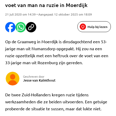
voet van man na ruzie in Moerdijk
21 juli 2020 om 14:39 • Aangepast 12 oktober 2025 om 18:09
Hulp bij lezen
Op de Graanweg in Moerdijk is dinsdagochtend een 53-
jarige man uit Numansdorp opgepakt. Hij zou na een
ruzie opzettelijk met een heftruck over de voet van een
33-jarige man uit Rozenburg zijn gereden.
Geschreven door
Jesse van Kalmthout
De twee Zuid-Hollanders kregen ruzie tijdens
werkzaamheden die ze beiden uitvoerden. Een getuige
probeerde de situatie te sussen, maar dat lukte niet.