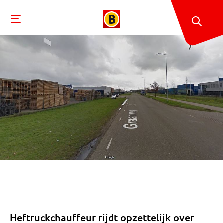
Heftruckchauffeur rijdt opzettelijk over