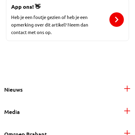
App ons!
👋
Heb je een foutje gezien of heb je een
opmerking over dit artikel? Neem dan
contact met ons op.
Nieuws
Media
Omroep Brabant