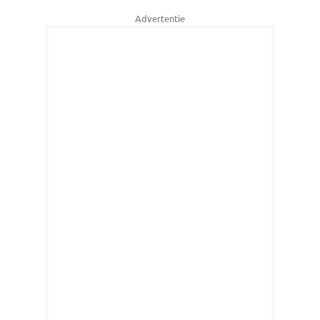
Advertentie