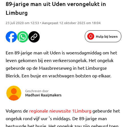
89-jarige man uit Uden verongelukt in
Limburg
23 juli 2020 om 12:53 • Aangepast 12 oktober 2025 om 18:04
Hulp bij lezen
Een 89-jarige man uit Uden is woensdagmiddag om het
leven gekomen bij een verkeersongeluk. Het ongeluk
gebeurde op de Maasbreeseweg in het Limburgse
Blerick. Een busje en vrachtwagen botsten op elkaar.
Geschreven door
Madhavi Raaijmakers
Volgens de
regionale nieuwssite 1Limburg
gebeurde het
ongeluk rond vijf uur 's middags. De 89-jarige man
bestuurde het busje. Het ongeluk zou zijn gebeurd toen