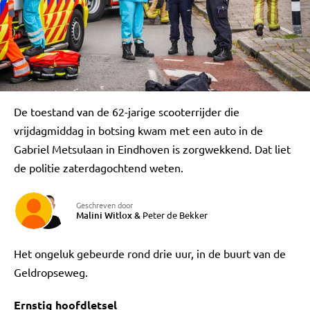
De toestand van de 62-jarige scooterrijder die
vrijdagmiddag in botsing kwam met een auto in de
Gabriel Metsulaan in Eindhoven is zorgwekkend. Dat liet
de politie zaterdagochtend weten.
Geschreven door
Malini Witlox
&
Peter de Bekker
Het ongeluk gebeurde rond drie uur, in de buurt van de
Geldropseweg.
Ernstig hoofdletsel