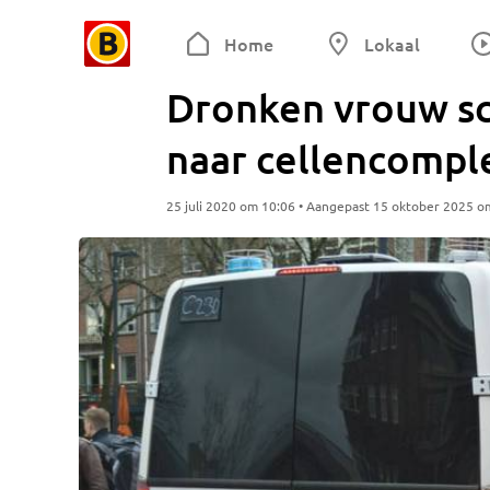
Home
Lokaal
Dronken vrouw sch
naar cellencompl
25 juli 2020 om 10:06 • Aangepast 15 oktober 2025 o