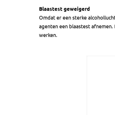
Blaastest geweigerd
Omdat er een sterke alcoholluc
agenten een blaastest afnemen.
werken.