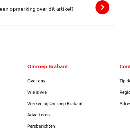
 een opmerking over dit artikel?
Omroep Brabant
Con
Over ons
Tip d
Wie is wie
Regi
Werken bij Omroep Brabant
Adre
Adverteren
Persberichten