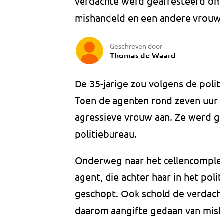
verdachte werd gearresteerd om
mishandeld en een andere vrouw
Geschreven door
Thomas de Waard
De 35-jarige zou volgens de poli
Toen de agenten rond zeven uur
agressieve vrouw aan. Ze werd 
politiebureau.
Onderweg naar het cellencomple
agent, die achter haar in het po
geschopt. Ook schold de verdach
daarom aangifte gedaan van mis