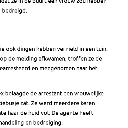
dat ze in de buurt een vrouw zou hebben
 bedreigd.
tie ook dingen hebben vernield in een tuin.
 op de melding afkwamen, troffen ze de
gearresteerd en meegenomen naar het
x belaagde de arrestant een vrouwelijke
litiebusje zat. Ze werd meerdere keren
te haar de huid vol. De agente heeft
handeling en bedreiging.