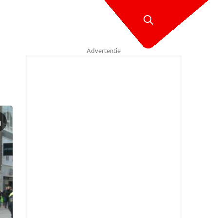
Advertentie