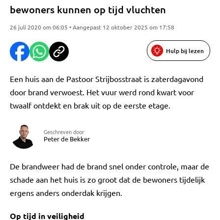
bewoners kunnen op tijd vluchten
26 juli 2020 om 06:05 • Aangepast 12 oktober 2025 om 17:58
Hulp bij lezen
Een huis aan de Pastoor Strijbosstraat is zaterdagavond
door brand verwoest. Het vuur werd rond kwart voor
twaalf ontdekt en brak uit op de eerste etage.
Geschreven door
Peter de Bekker
De brandweer had de brand snel onder controle, maar de
schade aan het huis is zo groot dat de bewoners tijdelijk
ergens anders onderdak krijgen.
Op tijd in veiligheid