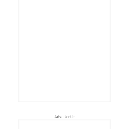
Advertentie