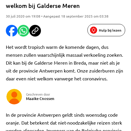
welkom bij Galderse Meren
30 juli 2020 om 19:08 • Aangepast 18 september 2025 om 03:38
Hulp bij lezen
Het wordt tropisch warm de komende dagen, dus
mensen zullen waarschijnlijk massaal verkoeling zoeken.
Dit kan bij de Galderse Meren in Breda, maar niet als je
uit de provincie Antwerpen komt. Onze zuiderburen zijn
daar even niet welkom vanwege het coronavirus.
Geschreven door
Maaike Cnossen
In de provincie Antwerpen geldt sinds woensdag code
oranje. Dat betekent dat niet-noodzakelijke reizen sterk
worden afgeraden. Inwoners van de Belgische provincie