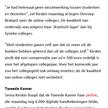
"Je had helemaal geen wisselwerking tussen studenten
en docenten", zei Keskin maandag al tegen Omroep
Brabant over de online colleges. De kwaliteit van
onderwijs was volgens haar 'drastisch lager' dan bij
fysieke colleges.
"Veel studenten gaven zelf aan dat ze meer uit de
boeken hebben geleerd dan uit de colleges zelf." Keskin
vindt dat een compensatie van zo'n 500 euro redelijk is
voor het afgelopen collegejaar. Voor het komende jaar
zou het collegegeld ook omlaag moeten, als de kwaliteit
van online colleges niet verbetert.
Tweede Kamer
Sema Keskin hoopt dat de Tweede Kamer haar
petitie
,
die maandag nog 6.000 digitale handtekeningen telde,
oppikt. Eerder werd studenten die door corona later