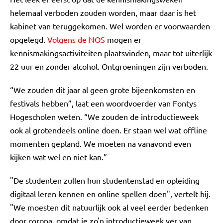
helemaal verboden zouden worden, maar daar is het
kabinet van teruggekomen. Wel worden er voorwaarden
opgelegd.
Volgens de NOS
mogen er
kennismakingsactiviteiten plaatsvinden, maar tot uiterlijk
22 uur en zonder alcohol. Ontgroeningen zijn verboden.
“We zouden dit jaar al geen grote bijeenkomsten en
festivals hebben”, laat een woordvoerder van Fontys
Hogescholen weten. “We zouden de introductieweek
ook al grotendeels online doen. Er staan wel wat offline
momenten gepland. We moeten na vanavond even
kijken wat wel en niet kan.”
"De studenten zullen hun studentenstad en opleiding
digitaal leren kennen en online spellen doen", vertelt hij.
"We moesten dit natuurlijk ook al veel eerder bedenken
door corona, omdat je zo'n introductieweek ver van