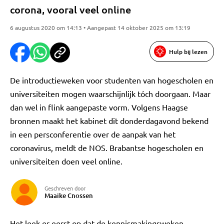
corona, vooral veel online
6 augustus 2020 om 14:13 • Aangepast 14 oktober 2025 om 13:19
Hulp bij lezen
De introductieweken voor studenten van hogescholen en
universiteiten mogen waarschijnlijk tóch doorgaan. Maar
dan wel in flink aangepaste vorm. Volgens Haagse
bronnen maakt het kabinet dit donderdagavond bekend
in een persconferentie over de aanpak van het
coronavirus, meldt de NOS. Brabantse hogescholen en
universiteiten doen veel online.
Geschreven door
Maaike Cnossen
Het leek er eerst op dat de kennismakingsweken