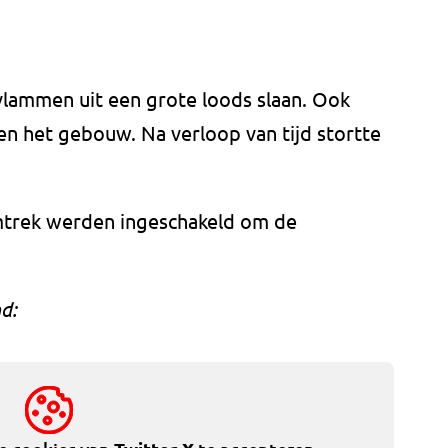
vlammen uit een grote loods slaan. Ook
n het gebouw. Na verloop van tijd stortte
mtrek werden ingeschakeld om de
d: