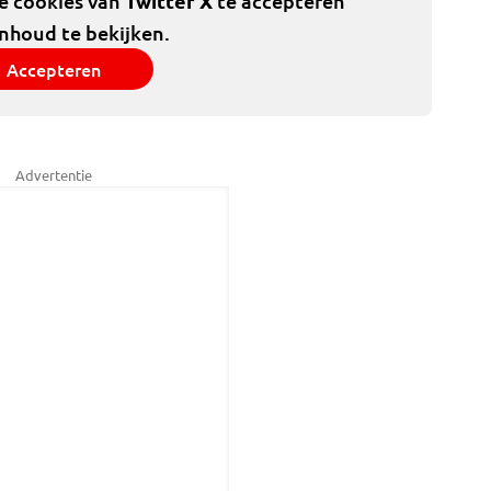
de cookies van
Twitter X
te accepteren
inhoud te bekijken.
Accepteren
Advertentie