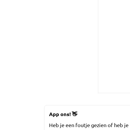
App ons!
👋
Heb je een foutje gezien of heb je