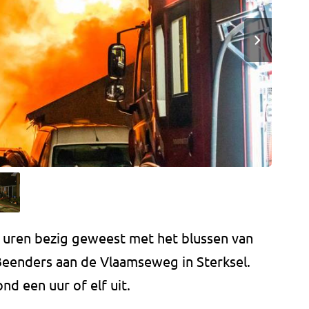
uren bezig geweest met het blussen van
 Beenders aan de Vlaamseweg in Sterksel.
d een uur of elf uit.