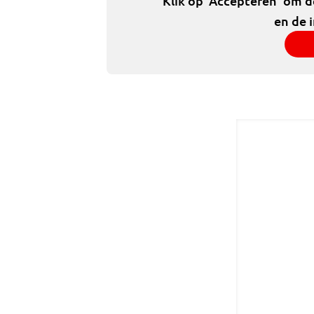
Klik op 'Accepteren' om 
en de 