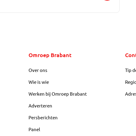
Omroep Brabant
Con
Over ons
Tip d
Wie is wie
Regi
Werken bij Omroep Brabant
Adre
Adverteren
Persberichten
Panel