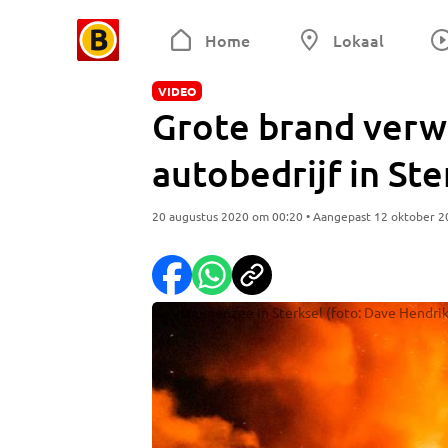
Home
Lokaal
VIDEO
Grote brand verw
autobedrijf in Ste
20 augustus 2020 om 00:20 • Aangepast 12 oktober 
De vlammenzee in Sterksel (foto: Dave Hendrik