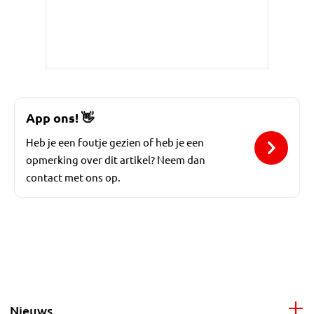
App ons!
👋
Heb je een foutje gezien of heb je een
opmerking over dit artikel? Neem dan
contact met ons op.
Nieuws