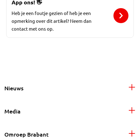
App ons!
👋
Heb je een foutje gezien of heb je een
opmerking over dit artikel? Neem dan
contact met ons op.
Nieuws
Media
Omroep Brabant