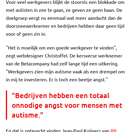
Voor veel werkgevers blijkt de stoornis een blokkade om
met autisten in zee te gaan, ze geven ze geen baan. De
doelgroep vergt nu eenmaal wat meer aandacht dan de
doorsneewerknemer en bedrijven hebben daar geen tijd
voor of geen zin in.
"Het is moeilijk om een goede werkgever te vinden",
zegt webdesigner Christoffel. De kersverse werknemer
van de Betacompany had zelf lange tijd een uitkering.
"Werkgevers zien mijn autisme vaak als een drempel om
in mij te investeren. Er is toch een beetje angst."
"Bedrijven hebben een totaal
onnodige angst voor mensen met
autisme."
En dat is onterecht vinden Jean-Paul Kuijpers van
RB