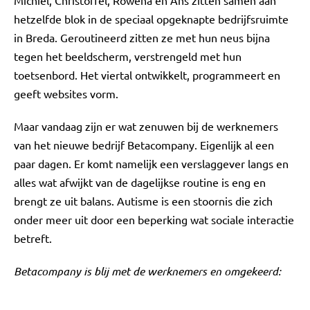
Michiel, Christoffel, Rowena en Ans zitten samen aan
hetzelfde blok in de speciaal opgeknapte bedrijfsruimte
in Breda. Geroutineerd zitten ze met hun neus bijna
tegen het beeldscherm, verstrengeld met hun
toetsenbord. Het viertal ontwikkelt, programmeert en
geeft websites vorm.
Maar vandaag zijn er wat zenuwen bij de werknemers
van het nieuwe bedrijf Betacompany. Eigenlijk al een
paar dagen. Er komt namelijk een verslaggever langs en
alles wat afwijkt van de dagelijkse routine is eng en
brengt ze uit balans. Autisme is een stoornis die zich
onder meer uit door een beperking wat sociale interactie
betreft.
Betacompany is blij met de werknemers en omgekeerd: