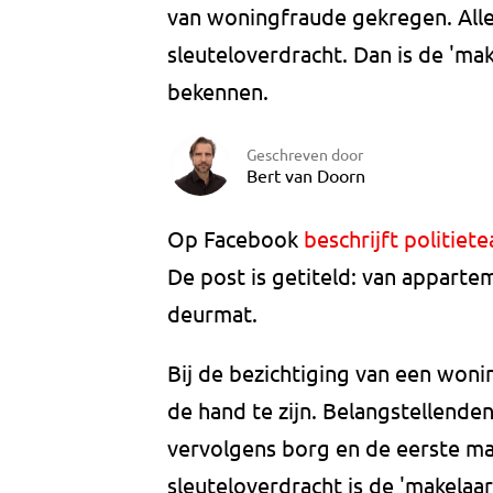
van woningfraude gekregen. Alle
sleuteloverdracht. Dan is de 'ma
bekennen.
Geschreven door
Bert van Doorn
Op Facebook
beschrijft politiet
De post is getiteld: van apparte
deurmat.
Bij de bezichtiging van een woni
de hand te zijn. Belangstellende
vervolgens borg en de eerste ma
sleuteloverdracht is de 'makela