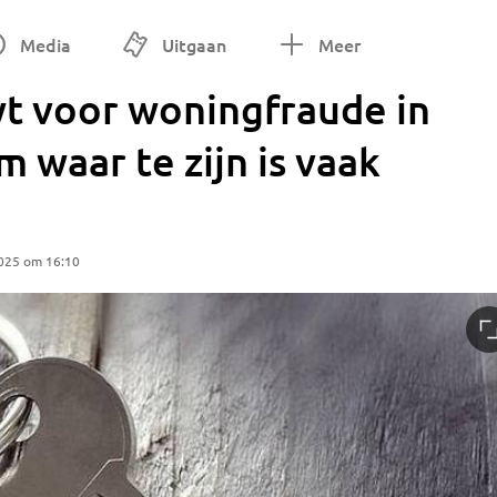
Media
Uitgaan
Meer
wt voor woningfraude in
 waar te zijn is vaak
2025 om 16:10