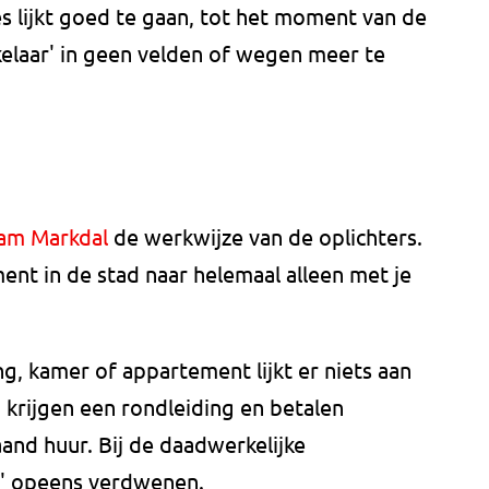
s lijkt goed te gaan, tot het moment van de
kelaar' in geen velden of wegen meer te
eam Markdal
de werkwijze van de oplichters.
ment in de stad naar helemaal alleen met je
ng, kamer of appartement lijkt er niets aan
n krijgen een rondleiding en betalen
and huur. Bij de daadwerkelijke
ar' opeens verdwenen.