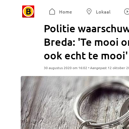
Home
Lokaal
Politie waarschu
Breda: 'Te mooi om
ook echt te mooi'
30 augustus 2020 om 16:02 • Aangepast 12 oktober 