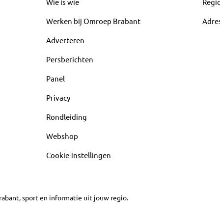
Wie is wie
Regi
Werken bij Omroep Brabant
Adre
Adverteren
Persberichten
Panel
Privacy
Rondleiding
Webshop
Cookie-instellingen
abant, sport en informatie uit jouw regio.