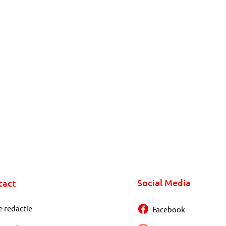
Social Media
tact
e redactie
Facebook