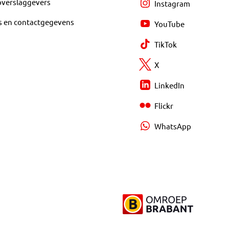
overslaggevers
Instagram
s en contactgegevens
YouTube
TikTok
X
LinkedIn
Flickr
WhatsApp