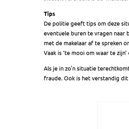
Tips
De politie geeft tips om deze si
eventuele buren te vragen naar 
met de makelaar af te spreken om
Vaak is ‘te mooi om waar te zijn’ 
Als je in zo'n situatie terechtkom
fraude. Ook is het verstandig di