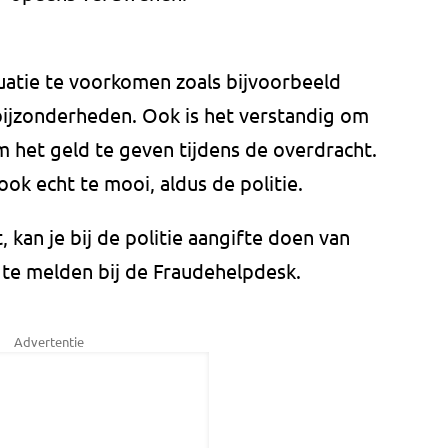
tuatie te voorkomen zoals bijvoorbeeld
bijzonderheden. Ook is het verstandig om
 het geld te geven tijdens de overdracht.
ook echt te mooi, aldus de politie.
t, kan je bij de politie aangifte doen van
t te melden bij de Fraudehelpdesk.
Advertentie