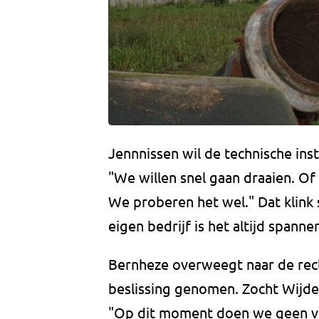
Jennnissen wil de technische in
"We willen snel gaan draaien. Of 
We proberen het wel." Dat klink 
eigen bedrijf is het altijd spanne
Bernheze overweegt naar de rec
beslissing genomen. Zocht Wijdeven
"Op dit moment doen we geen ver