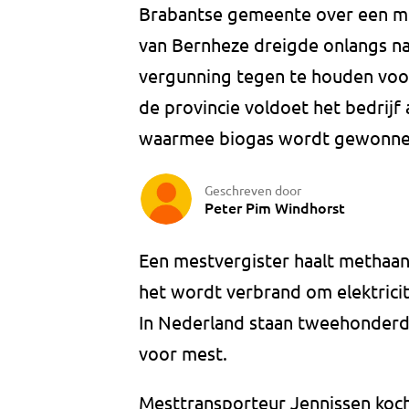
Brabantse gemeente over een m
van Bernheze dreigde onlangs na
vergunning tegen te houden voor
de provincie voldoet het bedrijf
waarmee biogas wordt gewonnen,
Geschreven door
Peter Pim Windhorst
Een mestvergister haalt methaang
het wordt verbrand om elektricit
In Nederland staan tweehonderd 
voor mest.
Mesttransporteur Jennissen kocht