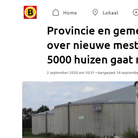
Home
Lokaal
Provincie en gem
over nieuwe mestv
5000 huizen gaat
2 september 2020 om 10:31 • Aangepast 18 septemb