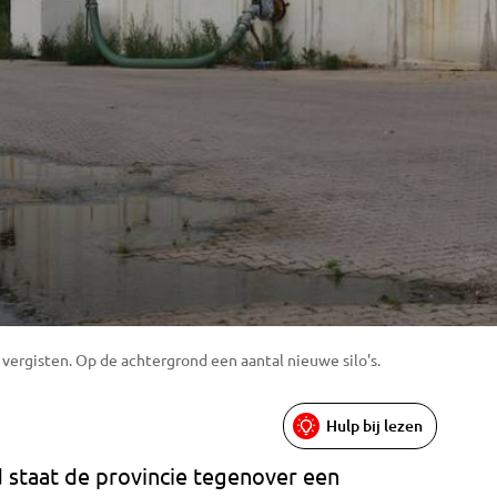
 vergisten. Op de achtergrond een aantal nieuwe silo's.
Hulp bij lezen
d staat de provincie tegenover een