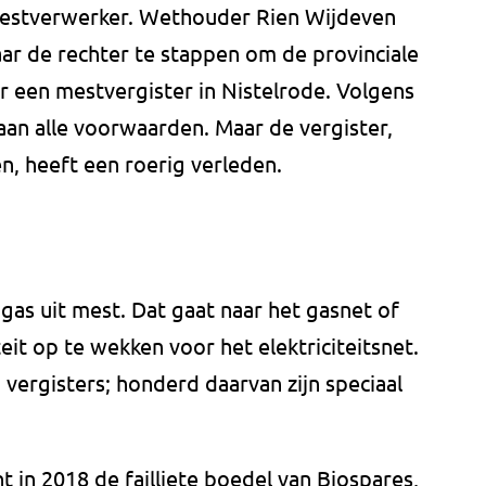
estverwerker. Wethouder Rien Wijdeven
ar de rechter te stappen om de provinciale
 een mestvergister in Nistelrode. Volgens
 aan alle voorwaarden. Maar de vergister,
 heeft een roerig verleden.
as uit mest. Dat gaat naar het gasnet of
eit op te wekken voor het elektriciteitsnet.
vergisters; honderd daarvan zijn speciaal
 in 2018 de failliete boedel van Biospares,