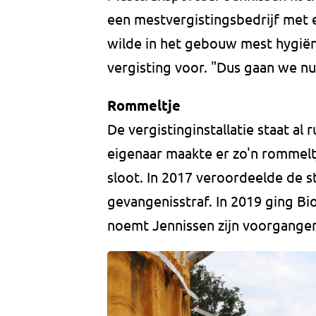
een mestvergistingsbedrijf met 
wilde in het gebouw mest hygiën
vergisting voor. "Dus gaan we nu
Rommeltje
De vergistinginstallatie staat al 
eigenaar maakte er zo'n rommeltj
sloot. In 2017 veroordeelde de s
gevangenisstraf. In 2019 ging Bios
noemt Jennissen zijn voorganger