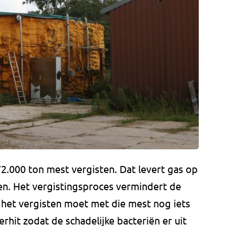
72.000 ton mest vergisten. Dat levert gas op
en. Het vergistingsproces vermindert de
 het vergisten moet met die mest nog iets
hit zodat de schadelijke bacteriën er uit