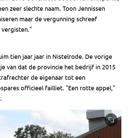
een zeer slechte naam. Toon Jennissen
iseren maar de vergunning schreef
 vergisten."
ruim tien jaar jaar in Nistelrode. De vorige
e van dat de provincie het bedrijf in 2015
trafrechter de eigenaar tot een
pares officieel failliet. "Een rotte appel,"
.