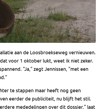
stallatie aan de Loosbroekseweg vernieuwen.
dat voor 1 oktober lukt, weet ik niet zeker.
spannend. "Ja," zegt Jennissen, "met een
nd."
hter te stappen maar heeft nog geen
 eerder de publiciteit, nu blijft het stil.
dere mededelingen over dit dossier," laat