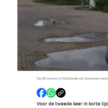
Op dit terrein in Nistelrode wil Jennissen mest
Voor de tweede keer in korte tij