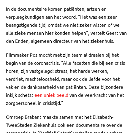
In de documentaire komen patiënten, artsen en
verpleegkundigen aan het woord. "Het was een zeer
beangstigende tijd, omdat we niet zeker wisten of we
alle zieke mensen hier konden helpen", vertelt Geert van
den Enden, algemeen directeur van het ziekenhuis.
Filmmaker Pos mocht met zijn team al draaien bij het
begin van de coronacrisis. "Alle facetten die bij een crisis
horen, zijn vastgelegd: stress, het harde werken,
verdriet, machteloosheid, maar ook de liefde voor het
vak en de dankbaarheid van patiënten. Deze bijzondere
inkijk schetst
een uniek beeld
van de veerkracht van het
zorgpersoneel in crisistijd."
Omroep Brabant maakte samen met het Elisabeth-
TweeSteden Ziekenhuis ook een documentaire over de
coronacrisis. In 'Positief Getest' vertellen medewerkers