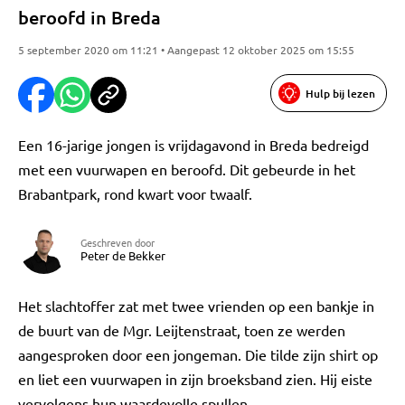
beroofd in Breda
5 september 2020 om 11:21 • Aangepast 12 oktober 2025 om 15:55
Hulp bij lezen
Een 16-jarige jongen is vrijdagavond in Breda bedreigd
met een vuurwapen en beroofd. Dit gebeurde in het
Brabantpark, rond kwart voor twaalf.
Geschreven door
Peter de Bekker
Het slachtoffer zat met twee vrienden op een bankje in
de buurt van de Mgr. Leijtenstraat, toen ze werden
aangesproken door een jongeman. Die tilde zijn shirt op
en liet een vuurwapen in zijn broeksband zien. Hij eiste
vervolgens hun waardevolle spullen.