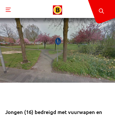
Jongen (16) bedreigd met vuurwapen en