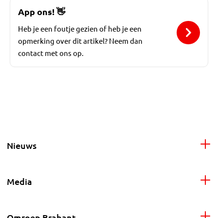
App ons!
👋
Heb je een foutje gezien of heb je een
opmerking over dit artikel? Neem dan
contact met ons op.
Nieuws
Media
Omroep Brabant