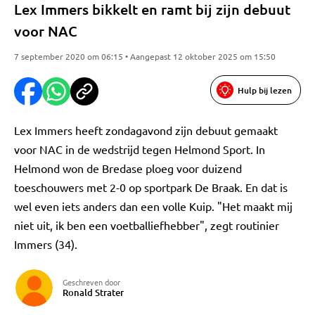
Lex Immers bikkelt en ramt bij zijn debuut
voor NAC
7 september 2020 om 06:15 • Aangepast 12 oktober 2025 om 15:50
Hulp bij lezen
Lex Immers heeft zondagavond zijn debuut gemaakt
voor NAC in de wedstrijd tegen Helmond Sport. In
Helmond won de Bredase ploeg voor duizend
toeschouwers met 2-0 op sportpark De Braak. En dat is
wel even iets anders dan een volle Kuip. "Het maakt mij
niet uit, ik ben een voetballiefhebber", zegt routinier
Immers (34).
Geschreven door
Ronald Strater