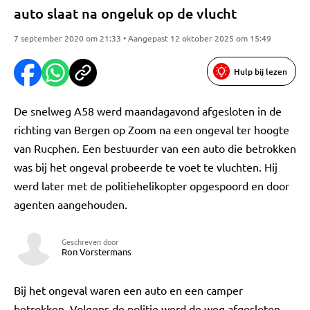
auto slaat na ongeluk op de vlucht
7 september 2020 om 21:33 • Aangepast 12 oktober 2025 om 15:49
Hulp bij lezen
De snelweg A58 werd maandagavond afgesloten in de
richting van Bergen op Zoom na een ongeval ter hoogte
van Rucphen. Een bestuurder van een auto die betrokken
was bij het ongeval probeerde te voet te vluchten. Hij
werd later met de politiehelikopter opgespoord en door
agenten aangehouden.
Geschreven door
Ron Vorstermans
Bij het ongeval waren een auto en een camper
betrokken. Volgens de politie werd de weg afgesloten