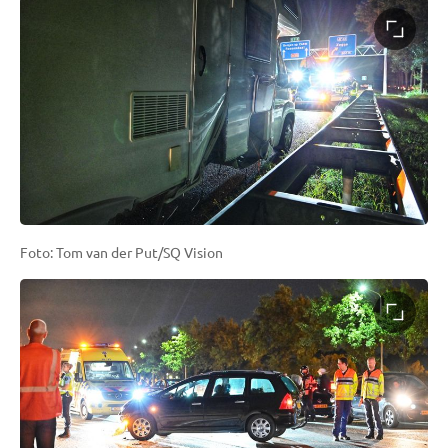
Foto: Tom van der Put/SQ Vision