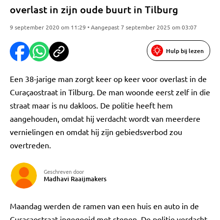
overlast in zijn oude buurt in Tilburg
9 september 2020 om 11:29 • Aangepast 7 september 2025 om 03:07
Hulp bij lezen
Een 38-jarige man zorgt keer op keer voor overlast in de
Curaçaostraat in Tilburg. De man woonde eerst zelf in die
straat maar is nu dakloos. De politie heeft hem
aangehouden, omdat hij verdacht wordt van meerdere
vernielingen en omdat hij zijn gebiedsverbod zou
overtreden.
Geschreven door
Madhavi Raaijmakers
Maandag werden de ramen van een huis en auto in de
Curaçaostraat ingegooid met stenen. De politie verdacht