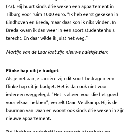
(23). Hij huurt sinds drie weken een appartement in
Tilburg voor ruim 1000 euro. “Ik heb eerst gekeken in
Eindhoven en Breda, maar daar kon ik niks vinden. In
Breda kwam ik dan weer in een soort studentenhuis
terecht. En daar wilde ik juist net weg.”
Martijn van de Laar laat zijn nieuwe paleisje zien:
Flinke hap uit je budget
Als je net aan je carrière zijn dit soort bedragen een
flinke hap uit je budget. Het is dan ook niet voor
iedereen weggelegd. “Het is alleen voor die het goed
voor elkaar hebben”, vertelt Daan Veldkamp. Hij is de
buurman van Daan en woont ook sinds drie weken in zijn
nieuwe appartement.
“Wij hebben anderhalf jaar gezocht. Maar het was