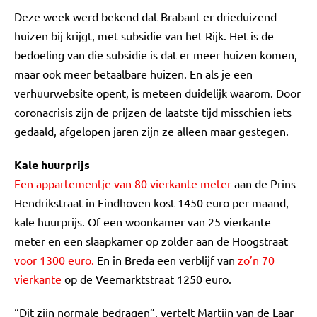
Deze week werd bekend dat Brabant er drieduizend
huizen bij krijgt, met subsidie van het Rijk. Het is de
bedoeling van die subsidie is dat er meer huizen komen,
maar ook meer betaalbare huizen. En als je een
verhuurwebsite opent, is meteen duidelijk waarom. Door
coronacrisis zijn de prijzen de laatste tijd misschien iets
gedaald, afgelopen jaren zijn ze alleen maar gestegen.
Kale huurprijs
Een appartementje van 80 vierkante meter
aan de Prins
Hendrikstraat in Eindhoven kost 1450 euro per maand,
kale huurprijs. Of een woonkamer van 25 vierkante
meter en een slaapkamer op zolder aan de Hoogstraat
voor 1300 euro.
En in Breda een verblijf van
zo’n 70
vierkante
op de Veemarktstraat 1250 euro.
“Dit zijn normale bedragen”, vertelt Martijn van de Laar