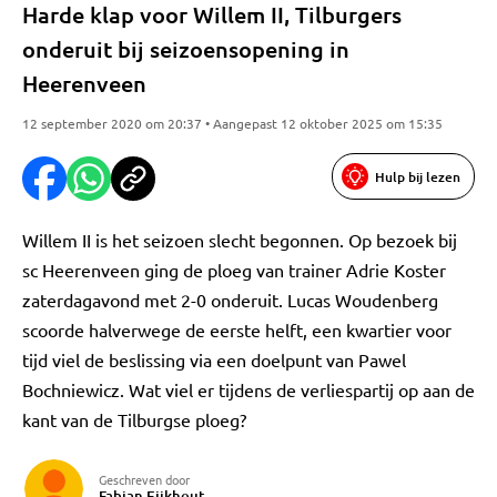
Harde klap voor Willem II, Tilburgers
onderuit bij seizoensopening in
Heerenveen
12 september 2020 om 20:37 • Aangepast 12 oktober 2025 om 15:35
Hulp bij lezen
Willem II is het seizoen slecht begonnen. Op bezoek bij
sc Heerenveen ging de ploeg van trainer Adrie Koster
zaterdagavond met 2-0 onderuit. Lucas Woudenberg
scoorde halverwege de eerste helft, een kwartier voor
tijd viel de beslissing via een doelpunt van Pawel
Bochniewicz. Wat viel er tijdens de verliespartij op aan de
kant van de Tilburgse ploeg?
Geschreven door
Fabian Eijkhout