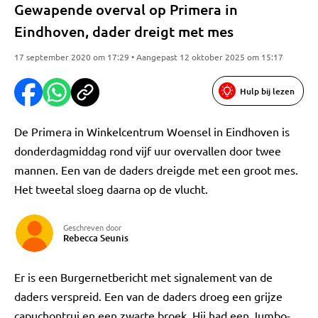
Gewapende overval op Primera in
Eindhoven, dader dreigt met mes
17 september 2020 om 17:29 • Aangepast 12 oktober 2025 om 15:17
Hulp bij lezen
De Primera in Winkelcentrum Woensel in Eindhoven is
donderdagmiddag rond vijf uur overvallen door twee
mannen. Een van de daders dreigde met een groot mes.
Het tweetal sloeg daarna op de vlucht.
Geschreven door
Rebecca Seunis
Er is een Burgernetbericht met signalement van de
daders verspreid. Een van de daders droeg een grijze
capuchontrui en een zwarte broek. Hij had een Jumbo-