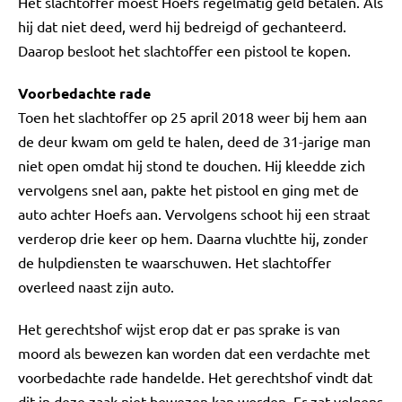
Het slachtoffer moest Hoefs regelmatig geld betalen. Als
hij dat niet deed, werd hij bedreigd of gechanteerd.
Daarop besloot het slachtoffer een pistool te kopen.
Voorbedachte rade
Toen het slachtoffer op 25 april 2018 weer bij hem aan
de deur kwam om geld te halen, deed de 31-jarige man
niet open omdat hij stond te douchen. Hij kleedde zich
vervolgens snel aan, pakte het pistool en ging met de
auto achter Hoefs aan. Vervolgens schoot hij een straat
verderop drie keer op hem. Daarna vluchtte hij, zonder
de hulpdiensten te waarschuwen. Het slachtoffer
overleed naast zijn auto.
Het gerechtshof wijst erop dat er pas sprake is van
moord als bewezen kan worden dat een verdachte met
voorbedachte rade handelde. Het gerechtshof vindt dat
dit in deze zaak niet bewezen kan worden. Er zat volgens