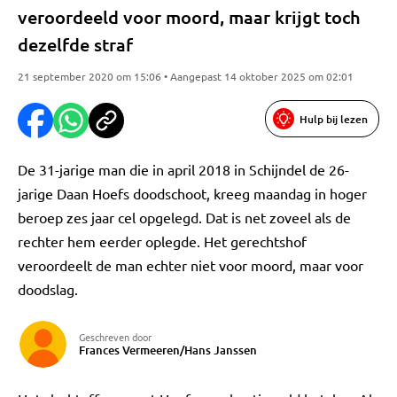
veroordeeld voor moord, maar krijgt toch
dezelfde straf
21 september 2020 om 15:06 • Aangepast 14 oktober 2025 om 02:01
Hulp bij lezen
De 31-jarige man die in april 2018 in Schijndel de 26-
jarige Daan Hoefs doodschoot, kreeg maandag in hoger
beroep zes jaar cel opgelegd. Dat is net zoveel als de
rechter hem eerder oplegde. Het gerechtshof
veroordeelt de man echter niet voor moord, maar voor
doodslag.
Geschreven door
Frances Vermeeren/Hans Janssen