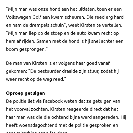
"Mijn man was onze hond aan het uitlaten, toen er een
Volkswagen Golf aan kwam scheuren. Die reed erg hard
en nam de drempels schuin", weet Kirsten te vertellen.
"Mijn man liep op de stoep en de auto kwam recht op
hem af rijden. Samen met de hond is hij snel achter een
boom gesprongen."
De man van Kirsten is er volgens haar goed vanaf
gekomen: "De bestuurder draaide zijn stuur, zodat hij
weer recht op de weg reed."
Oproep getuigen
De politie liet via Facebook weten dat ze getuigen van
het voorval zochten. Kirsten reageerde direct dat het
haar man was die die ochtend bijna werd aangereden. Hij
heeft woensdagochtend met de politie gesproken en
gaat misschien aangifte doen.