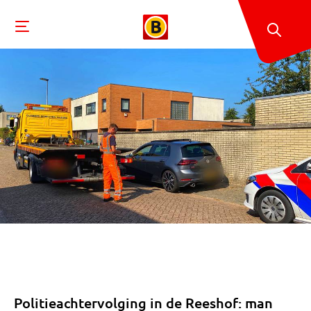
Politieachtervolging in de Reeshof: man