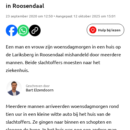
in Roosendaal
23 september 2020 om 12:50 • Aangepast 12 oktober 2025 om 15:01
Hulp bij lezen
Een man en vrouw zijn woensdagmorgen in een huis op
de Lariksberg in Roosendaal mishandeld door meerdere
mannen. Beide slachtoffers moesten naar het
ziekenhuis.
Geschreven door
Bart Elzendoorn
Meerdere mannen arriveerden woensdagmorgen rond
tien uur in een kleine witte auto bij het huis van de
slachtoffers. Ze gingen naar binnen en schopten en
sloegen de twee. In het huis was nog een andere man