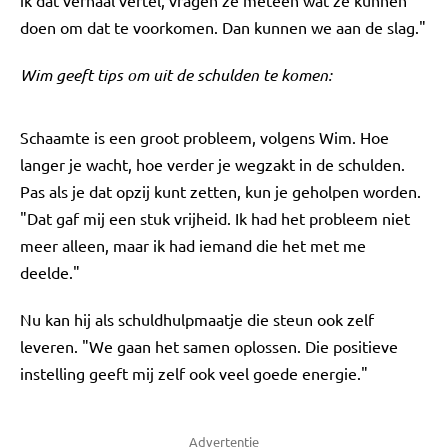
ik dat verhaal vertel, vragen ze meteen wat ze kunnen
doen om dat te voorkomen. Dan kunnen we aan de slag."
Wim geeft tips om uit de schulden te komen:
Schaamte is een groot probleem, volgens Wim. Hoe
langer je wacht, hoe verder je wegzakt in de schulden.
Pas als je dat opzij kunt zetten, kun je geholpen worden.
"Dat gaf mij een stuk vrijheid. Ik had het probleem niet
meer alleen, maar ik had iemand die het met me
deelde."
Nu kan hij als schuldhulpmaatje die steun ook zelf
leveren. "We gaan het samen oplossen. Die positieve
instelling geeft mij zelf ook veel goede energie."
Advertentie