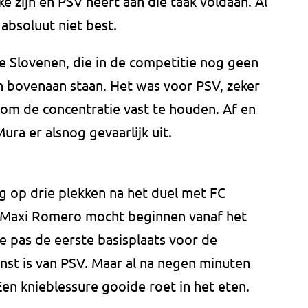
 zijn en PSV heeft aan die taak voldaan. Al
absoluut niet best.
e Slovenen, die in de competitie nog geen
 bovenaan staan. Het was voor PSV, zeker
k om de concentratie vast te houden. Af en
ra er alsnog gevaarlijk uit.
g op drie plekken na het duel met FC
 Maxi Romero mocht beginnen vanaf het
de pas de eerste basisplaats voor de
ienst is van PSV. Maar al na negen minuten
en knieblessure gooide roet in het eten.