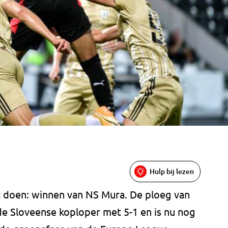
Hulp bij lezen
 doen: winnen van NS Mura. De ploeg van
de Sloveense koploper met 5-1 en is nu nog