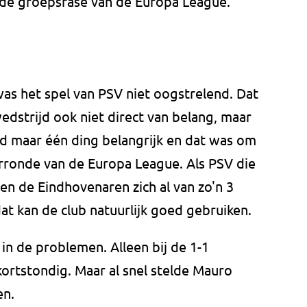
 de groepsfase van de Europa League.
s het spel van PSV niet oogstrelend. Dat
wedstrijd ook niet direct van belang, maar
 maar één ding belangrijk en dat was om
orronde van de Europa League. Als PSV die
ren de Eindhovenaren zich al van zo'n 3
at kan de club natuurlijk goed gebruiken.
in de problemen. Alleen bij de 1-1
ortstondig. Maar al snel stelde Mauro
en.