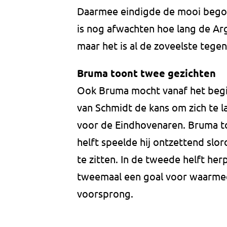
Daarmee eindigde de mooi bego
is nog afwachten hoe lang de Arge
maar het is al de zoveelste tege
Bruma toont twee gezichten
Ook Bruma mocht vanaf het begin
van Schmidt de kans om zich te la
voor de Eindhovenaren. Bruma to
helft speelde hij ontzettend slo
te zitten. In de tweede helft herp
tweemaal een goal voor waarmee 
voorsprong.