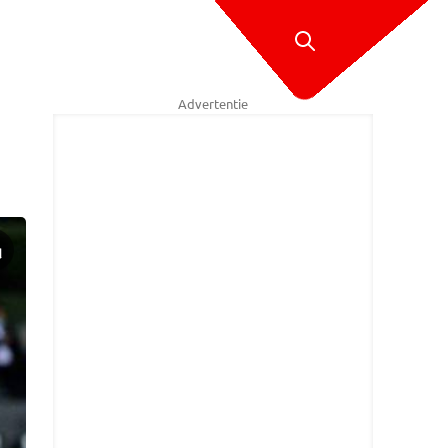
Advertentie