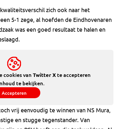
kwaliteitsverschil zich ook naar het
 een 5-1 zege, al hoefden de Eindhovenaren
fdzaak was een goed resultaat te halen en
eslaagd.
de cookies van
Twitter X
te accepteren
inhoud te bekijken.
Accepteren
toch vrij eenvoudig te winnen van NS Mura,
astige en stugge tegenstander. Van