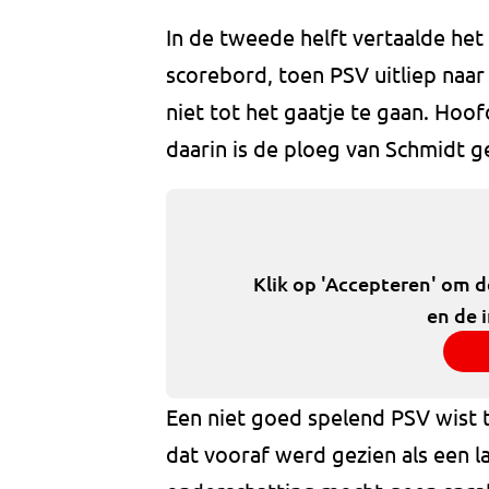
In de tweede helft vertaalde het 
scorebord, toen PSV uitliep naar
niet tot het gaatje te gaan. Hoo
daarin is de ploeg van Schmidt g
Klik op 'Accepteren' om 
en de 
Een niet goed spelend PSV wist 
dat vooraf werd gezien als een l