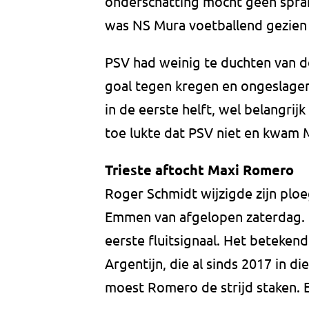
onderschatting mocht geen sprake
was NS Mura voetballend gezien 
PSV had weinig te duchten van d
goal tegen kregen en ongeslagen
in de eerste helft, wel belangrij
toe lukte dat PSV niet en kwam Mu
Trieste aftocht Maxi Romero
Roger Schmidt wijzigde zijn ploe
Emmen van afgelopen zaterdag.
eerste fluitsignaal. Het beteken
Argentijn, die al sinds 2017 in d
moest Romero de strijd staken. E