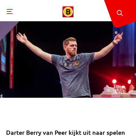
Darter Berry van Peer kijkt uit naar spelen