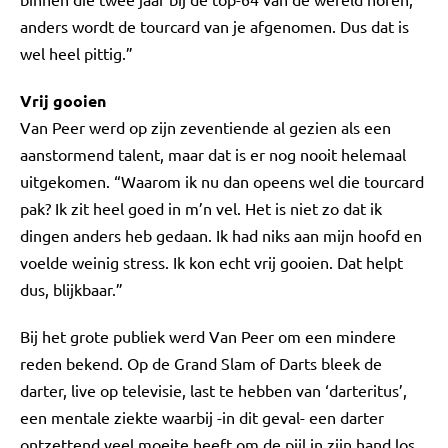
anders wordt de tourcard van je afgenomen. Dus dat is
wel heel pittig.”
Vrij gooien
Van Peer werd op zijn zeventiende al gezien als een
aanstormend talent, maar dat is er nog nooit helemaal
uitgekomen. “Waarom ik nu dan opeens wel die tourcard
pak? Ik zit heel goed in m’n vel. Het is niet zo dat ik
dingen anders heb gedaan. Ik had niks aan mijn hoofd en
voelde weinig stress. Ik kon echt vrij gooien. Dat helpt
dus, blijkbaar.”
Bij het grote publiek werd Van Peer om een mindere
reden bekend. Op de Grand Slam of Darts bleek de
darter, live op televisie, last te hebben van ‘darteritus’,
een mentale ziekte waarbij -in dit geval- een darter
ontzettend veel moeite heeft om de pijl in zijn hand los