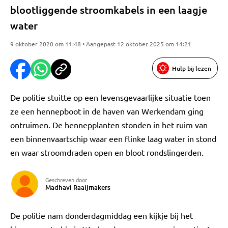
blootliggende stroomkabels in een laagje
water
9 oktober 2020 om 11:48 • Aangepast 12 oktober 2025 om 14:21
Hulp bij lezen
De politie stuitte op een levensgevaarlijke situatie toen
ze een hennepboot in de haven van Werkendam ging
ontruimen. De hennepplanten stonden in het ruim van
een binnenvaartschip waar een flinke laag water in stond
en waar stroomdraden open en bloot rondslingerden.
Geschreven door
Madhavi Raaijmakers
De politie nam donderdagmiddag een kijkje bij het