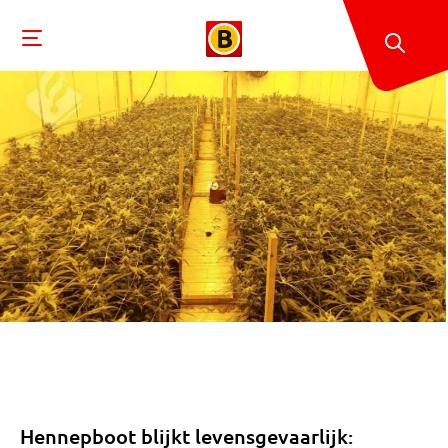
Hennepboot blijkt levensgevaarlijk: