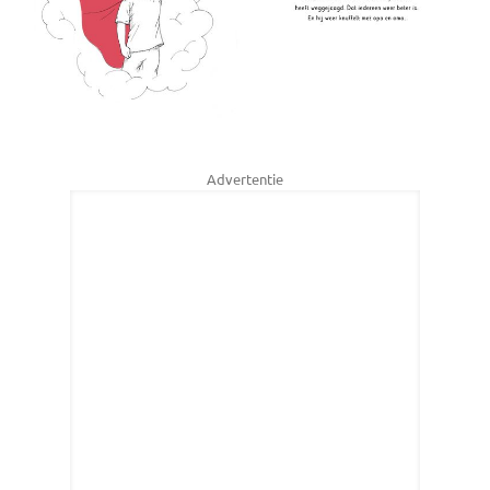
Advertentie