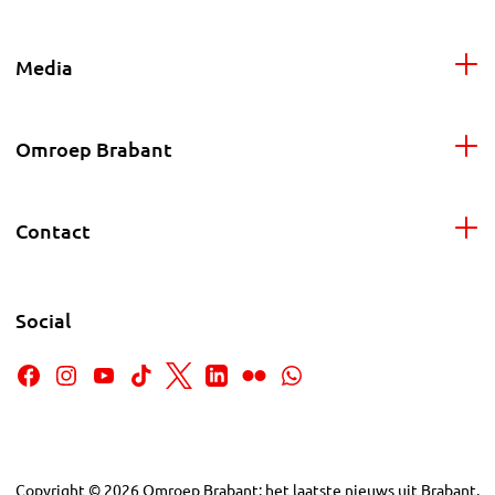
Media
Omroep Brabant
Contact
Social
Copyright
©
2026
Omroep Brabant: het laatste nieuws uit Brabant,