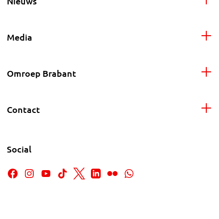
Nieuws
Media
Omroep Brabant
Contact
Social