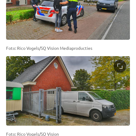
Foto: Rico Vogels/SQ Vision Mediaproducties
Foto: Rico Vogels/SQ Vision