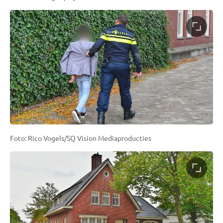
Foto: Rico Vogels/SQ Vision Mediaproducties