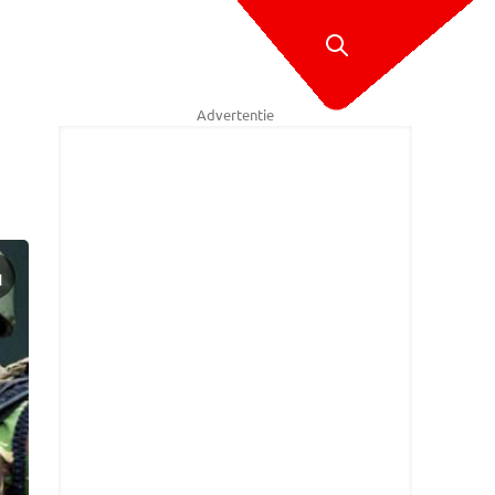
Advertentie