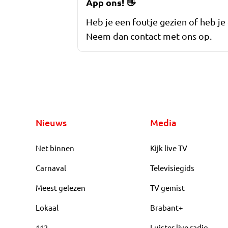
App ons!
👋
Heb je een foutje gezien of heb je
Neem dan contact met ons op.
Nieuws
Media
Net binnen
Kijk live TV
Carnaval
Televisiegids
Meest gelezen
TV gemist
Lokaal
Brabant+
112
Luister live radio