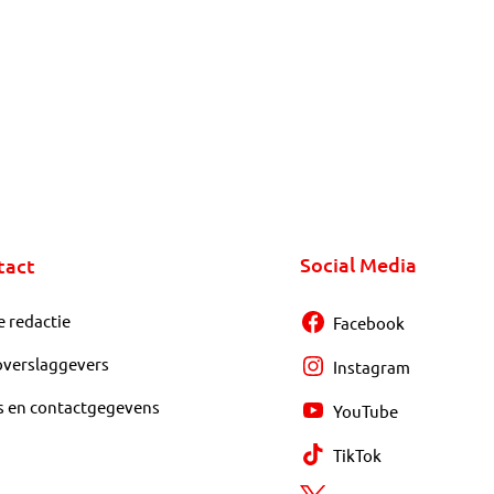
Social Media
tact
e redactie
Facebook
overslaggevers
Instagram
s en contactgegevens
YouTube
TikTok