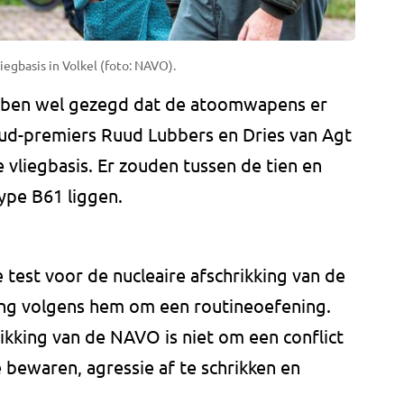
egbasis in Volkel (foto: NAVO).
bben wel gezegd dat de atoomwapens er
oud-premiers Ruud Lubbers en Dries van Agt
vliegbasis. Er zouden tussen de tien en
pe B61 liggen.
 test voor de nucleaire afschrikking van de
 ging volgens hem om een routineoefening.
rikking van de NAVO is niet om een conflict
bewaren, agressie af te schrikken en