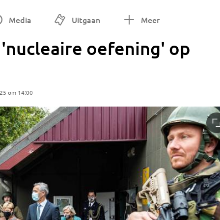
Media
Uitgaan
Meer
'nucleaire oefening' op
025 om 14:00