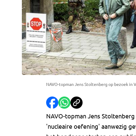
NAVO-topman Jens Stoltenberg op bezoek in Vo
NAVO-topman Jens Stoltenberg is 
'nucleaire oefening' aanwezig g