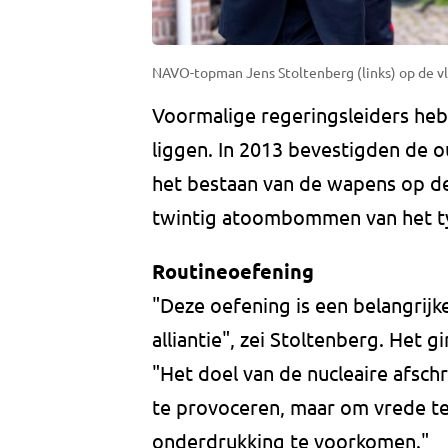
NAVO-topman Jens Stoltenberg (links) op de vli
Voormalige regeringsleiders he
liggen. In 2013 bevestigden de 
het bestaan van de wapens op de 
twintig atoombommen van het ty
Routineoefening
"Deze oefening is een belangrijke
alliantie", zei Stoltenberg. Het
"Het doel van de nucleaire afsch
te provoceren, maar om vrede te 
onderdrukking te voorkomen."