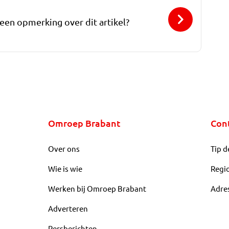
 een opmerking over dit artikel?
Omroep Brabant
Con
Over ons
Tip d
Wie is wie
Regi
Werken bij Omroep Brabant
Adre
Adverteren
Persberichten