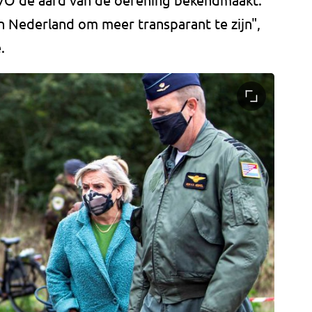
an Nederland om meer transparant te zijn",
.