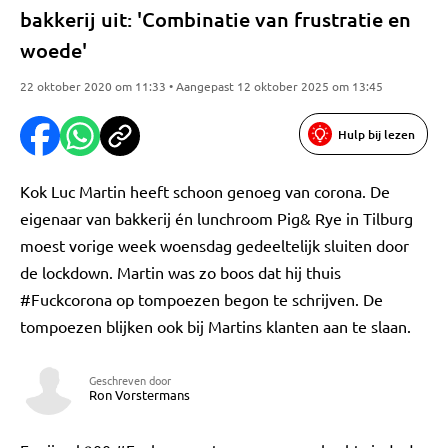
bakkerij uit: 'Combinatie van frustratie en
woede'
22 oktober 2020 om 11:33 • Aangepast 12 oktober 2025 om 13:45
Hulp bij lezen
Kok Luc Martin heeft schoon genoeg van corona. De
eigenaar van bakkerij én lunchroom Pig& Rye in Tilburg
moest vorige week woensdag gedeeltelijk sluiten door
de lockdown. Martin was zo boos dat hij thuis
#Fuckcorona op tompoezen begon te schrijven. De
tompoezen blijken ook bij Martins klanten aan te slaan.
Geschreven door
Ron Vorstermans