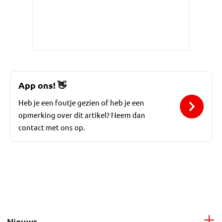
App ons!
👋
Heb je een foutje gezien of heb je een
opmerking over dit artikel? Neem dan
contact met ons op.
Nieuws