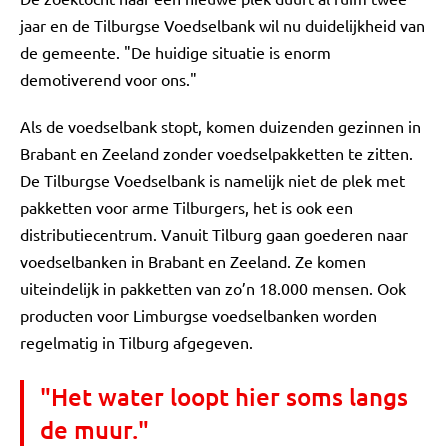
jaar en de Tilburgse Voedselbank wil nu duidelijkheid van
de gemeente. "De huidige situatie is enorm
demotiverend voor ons."
Als de voedselbank stopt, komen duizenden gezinnen in
Brabant en Zeeland zonder voedselpakketten te zitten.
De Tilburgse Voedselbank is namelijk niet de plek met
pakketten voor arme Tilburgers, het is ook een
distributiecentrum. Vanuit Tilburg gaan goederen naar
voedselbanken in Brabant en Zeeland. Ze komen
uiteindelijk in pakketten van zo’n 18.000 mensen. Ook
producten voor Limburgse voedselbanken worden
regelmatig in Tilburg afgegeven.
"Het water loopt hier soms langs
de muur."