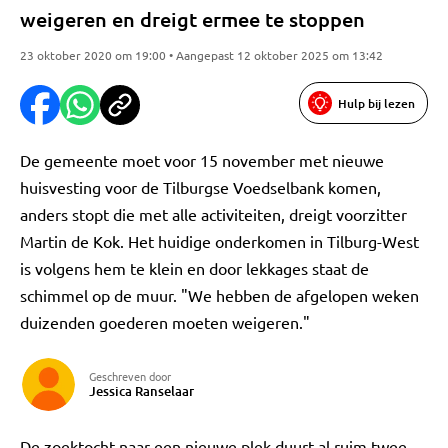
weigeren en dreigt ermee te stoppen
23 oktober 2020 om 19:00 • Aangepast 12 oktober 2025 om 13:42
Hulp bij lezen
De gemeente moet voor 15 november met nieuwe
huisvesting voor de Tilburgse Voedselbank komen,
anders stopt die met alle activiteiten, dreigt voorzitter
Martin de Kok. Het huidige onderkomen in Tilburg-West
is volgens hem te klein en door lekkages staat de
schimmel op de muur. "We hebben de afgelopen weken
duizenden goederen moeten weigeren."
Geschreven door
Jessica Ranselaar
De zoektocht naar een nieuwe plek duurt al ruim twee