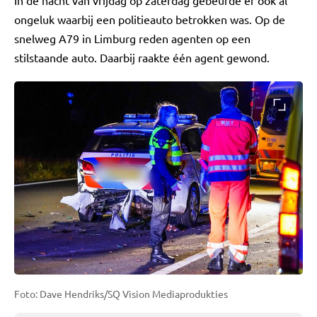
In de nacht van vrijdag op zaterdag gebeurde er ook al
ongeluk waarbij een politieauto betrokken was. Op de
snelweg A79 in Limburg reden agenten op een
stilstaande auto. Daarbij raakte één agent gewond.
Foto: Dave Hendriks/SQ Vision Mediaprodukties