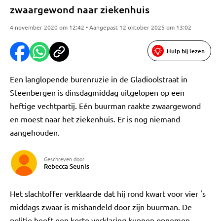
zwaargewond naar ziekenhuis
4 november 2020 om 12:42 • Aangepast 12 oktober 2025 om 13:02
Hulp bij lezen
Een langlopende burenruzie in de Gladioolstraat in
Steenbergen is dinsdagmiddag uitgelopen op een
heftige vechtpartij. Eén buurman raakte zwaargewond
en moest naar het ziekenhuis. Er is nog niemand
aangehouden.
Geschreven door
Rebecca Seunis
Het slachtoffer verklaarde dat hij rond kwart voor vier 's
middags zwaar is mishandeld door zijn buurman. De
politie heeft een korte verklaring kunnen opnemen.