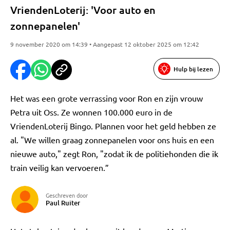
VriendenLoterij: 'Voor auto en
zonnepanelen'
9 november 2020 om 14:39 • Aangepast 12 oktober 2025 om 12:42
Hulp bij lezen
Het was een grote verrassing voor Ron en zijn vrouw
Petra uit Oss. Ze wonnen 100.000 euro in de
VriendenLoterij Bingo. Plannen voor het geld hebben ze
al. "We willen graag zonnepanelen voor ons huis en een
nieuwe auto," zegt Ron, "zodat ik de politiehonden die ik
train veilig kan vervoeren.”
Geschreven door
Paul Ruiter