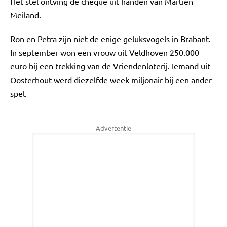
Het stel ontving de cheque uit handen van Martien
Meiland.
Ron en Petra zijn niet de enige geluksvogels in Brabant.
In september won een vrouw uit Veldhoven 250.000
euro bij een trekking van de Vriendenloterij. Iemand uit
Oosterhout werd diezelfde week miljonair bij een ander
spel.
Advertentie