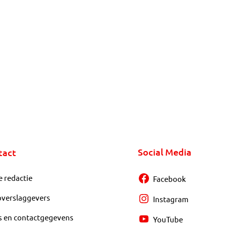
Social Media
tact
e redactie
Facebook
overslaggevers
Instagram
s en contactgegevens
YouTube