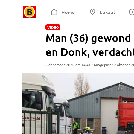
Home
Lokaal
VIDEO
Man (36) gewond b
en Donk, verdach
6 december 2020 om 14:41 • Aangepast 12 oktober 2