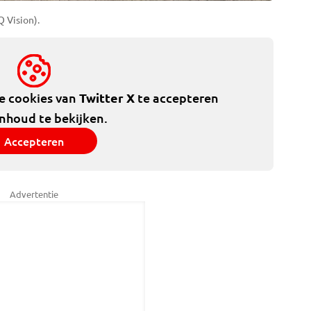
Q Vision).
de cookies van
Twitter X
te accepteren
inhoud te bekijken.
Accepteren
Advertentie