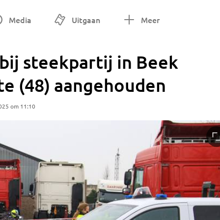
Media
Uitgaan
Meer
ij steekpartij in Beek
te (48) aangehouden
025 om 11:10