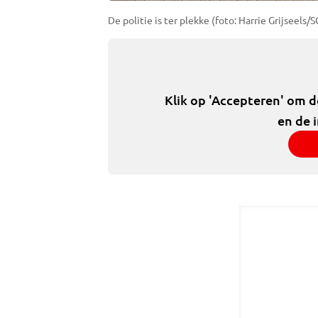
De politie is ter plekke (foto: Harrie Grijseels/S
Klik op 'Accepteren' om 
en de 