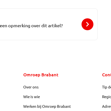
 een opmerking over dit artikel?
Omroep Brabant
Con
Over ons
Tip d
Wie is wie
Regi
Werken bij Omroep Brabant
Adre