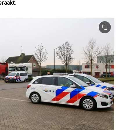
eraakt.