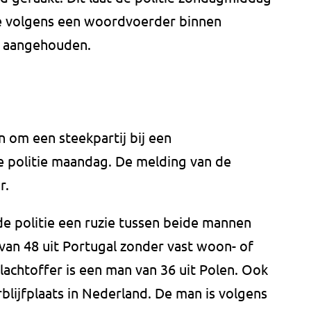
die volgens een woordvoerder binnen
8) aangehouden.
 om een steekpartij bij een
de politie maandag. De melding van de
r.
de politie een ruzie tussen beide mannen
van 48 uit Portugal zonder vast woon- of
slachtoffer is een man van 36 uit Polen. Ook
blijfplaats in Nederland. De man is volgens